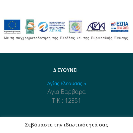
ΔΙΕΥΘΥΝΣΗ
Αγίας Ελεούσας 5
Αγία Βαρβάρα
Τ.Κ.: 12351
ΩΡΕΣ ΛΕΙΤΟΥΡΓΙΑΣ
Σεβόμαστε την ιδιωτικότητά σας