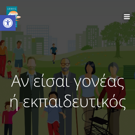
Ανοίξτε τη γραμμή εργαλείων
Αν είσαι γονέας
ή εκπαιδευτικός